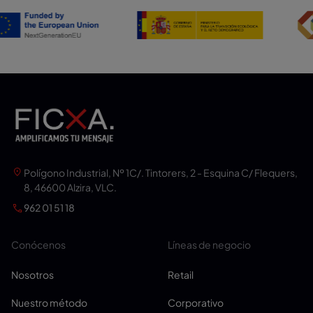
Polígono Industrial, Nº 1C/. Tintorers, 2 - Esquina C/ Flequers,
8, 46600 Alzira, VLC.
962 01 51 18
Conócenos
Líneas de negocio
Nosotros
Retail
Nuestro método
Corporativo