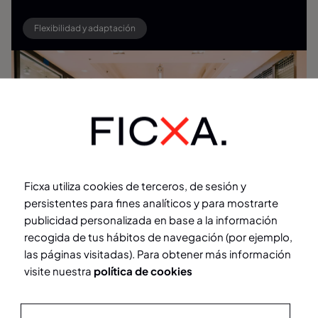
Flexibilidad y adaptación
Ficxa utiliza cookies de terceros, de sesión y
persistentes para fines analíticos y para mostrarte
Corporativo
publicidad personalizada en base a la información
recogida de tus hábitos de navegación (por ejemplo,
Agibilidad y máxima calidad
las páginas visitadas). Para obtener más información
visite nuestra
política de cookies
Departamentos de marketing