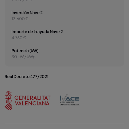
Inversión Nave 2
13.600 €
Importe de la ayuda Nave 2
4.760 €
Potencia (kW)
30 kW / kWp
Real Decreto 477/2021