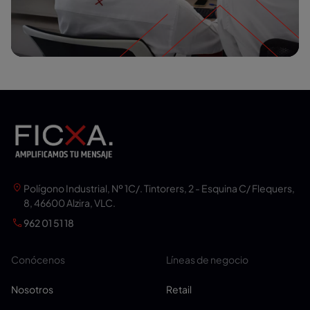
Polígono Industrial, Nº 1C/. Tintorers, 2 - Esquina C/ Flequers,
8, 46600 Alzira, VLC.
962 01 51 18
Conócenos
Líneas de negocio
Nosotros
Retail