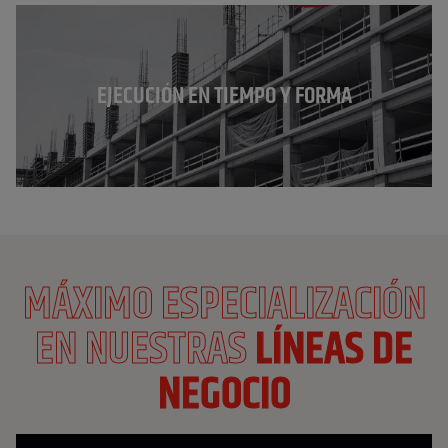
EJECUCIÓN EN TIEMPO Y FORMA
MÁXIMO ESPECIALIZACIÓN
EN NUESTRAS
LÍNEAS DE
NEGOCIO