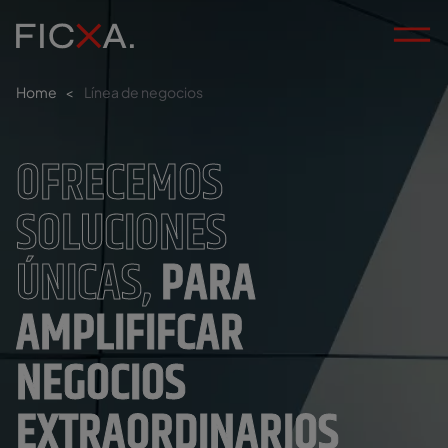
Home
<
Línea de negocios
OFRECEMOS
SOLUCIONES
ÚNICAS,
PARA
AMPLIFIFCAR
NEGOCIOS
EXTRAORDINARIOS