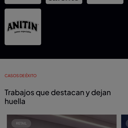
CASOS DE ÉXITO
Trabajos que destacan y dejan
huella
RETAIL