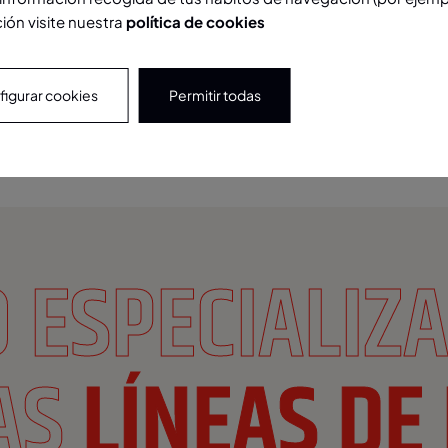
ón visite nuestra
política de cookies
igurar cookies
Permitir todas
 ESPECIALIZA
AS
LÍNEAS DE