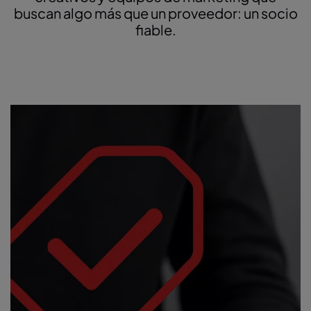
buscan algo más que un proveedor: un socio
fiable.