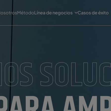
osotros
Método
Línea de negocios
Casos de éxito
OS SOLUC
PARA AMP