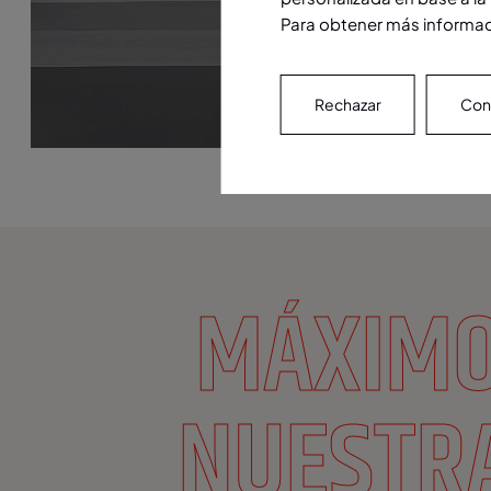
Para obtener más informaci
Rechazar
Conf
MÁXIMO
NUESTR