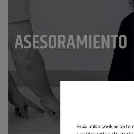
ASESORAMIENTO
Ficxa utiliza cookies de te
personalizada en base a la