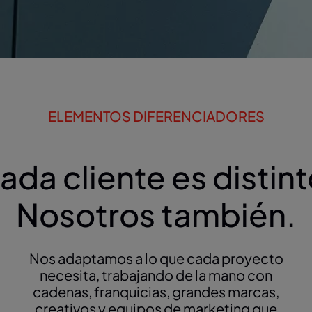
ELEMENTOS DIFERENCIADORES
ada cliente es distint
Nosotros también.
Nos adaptamos a lo que cada proyecto
necesita, trabajando de la mano con
cadenas, franquicias, grandes marcas,
creativos y equipos de marketing que