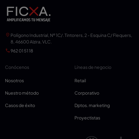
Polígono Industrial, Nº 1C/. Tintorers, 2 - Esquina C/ Flequers,
8, 46600 Alzira, VLC.
962 01 51 18
Conócenos
Líneas de negocio
Nosotros
Retail
Nuestro método
Corporativo
Casos de éxito
Dptos. marketing
Proyectistas