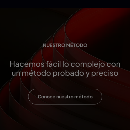
NUESTRO MÉTODO
Hacemos fácil lo complejo con
un método probado y preciso
Conoce nuestro método