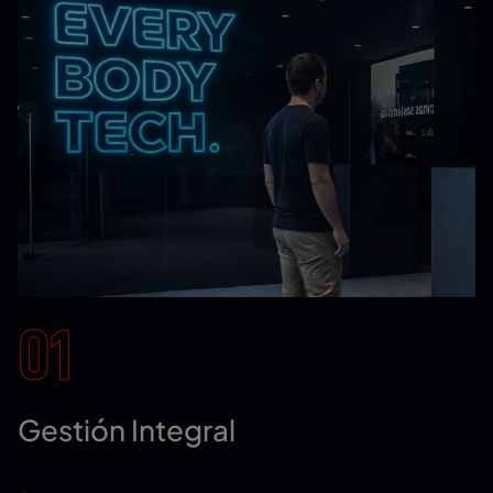
01
Gestión Integral