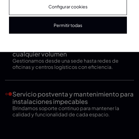
complicaciones
Configurar cookies
Renovamos espacios alineados con los objetivos
de crecimiento de cada empresa.
Permitir todas
Soluciones escalables adaptadas a
cualquier volumen
Gestionamos desde una sede hasta redes de
oficinas y centros logísticos con eficiencia.
Servicio postventa y mantenimiento para
instalaciones impecables
Brindamos soporte continuo para mantener la
calidad y funcionalidad de cada espacio.