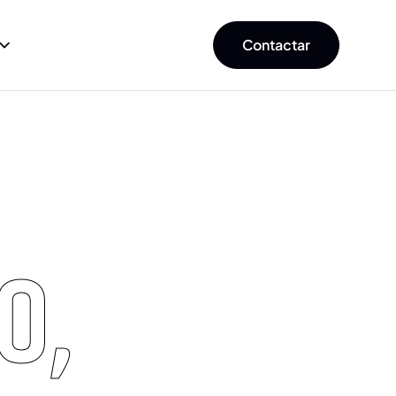
Contactar
O,