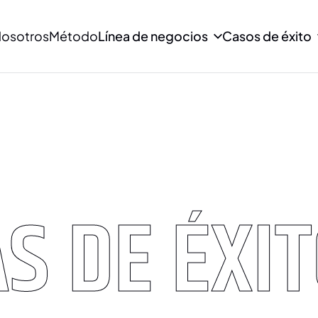
osotros
Método
Línea de negocios
Casos de éxito
S DE ÉXIT