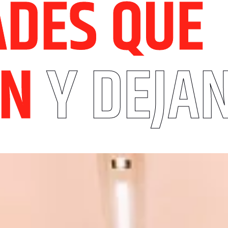
ADES QUE
AN
Y DEJA